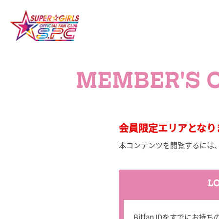
MEMBER'S 
会員限定エリアとなり
本コンテンツを閲覧するには
L
Bitfan IDをすでに