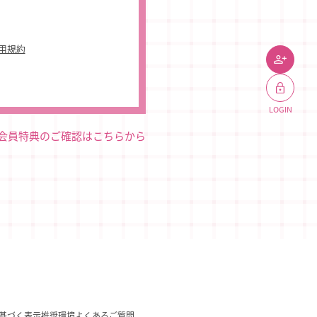
利用規約
JOIN
LOGIN
会員特典のご確認はこちらから
基づく表示
推奨環境
よくあるご質問