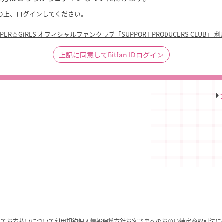
の上、ログインしてください。
UPER☆GiRLS オフィシャルファンクラブ「SUPPORT PRODUCERS CLUB」 
上記に同意してBitfan IDログイン
いて
お支払いについて
利用規約
個人情報保護方針
お客さまへのお願い
特定商取引法に