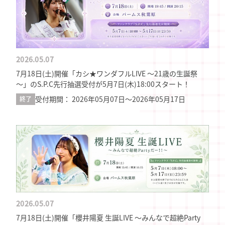
2026.05.07
7月18日(土)開催「カシ★ワンダフルLIVE ～21歳の生誕祭
～」のS.P.C先行抽選受付が5月7日(木)18:00スタート！
受付期間： 2026年05月07日〜2026年05月17日
終了
2026.05.07
7月18日(土)開催「櫻井陽夏 生誕LIVE ～みんなで超絶Party