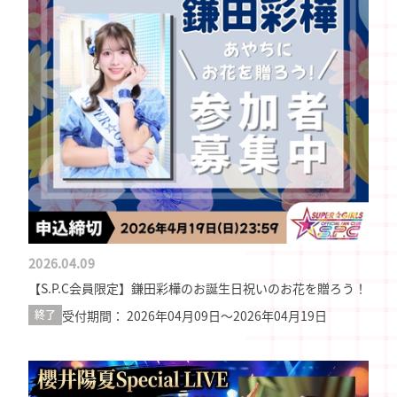
2026.04.09
【S.P.C会員限定】鎌田彩樺のお誕生日祝いのお花を贈ろう！
受付期間： 2026年04月09日〜2026年04月19日
終了