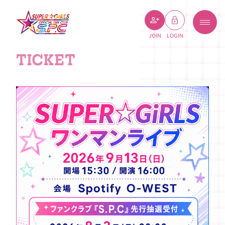
JOIN
LOGIN
TICKET