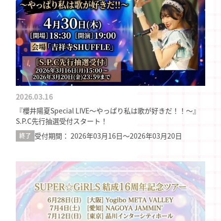
2026.03.16
『櫻井陽夏Special LIVE～やっぱり私は歌が好きだ！！～』
S.P.C先行抽選受付スタート！
受付期間： 2026年03月16日〜2026年03月20日
終了