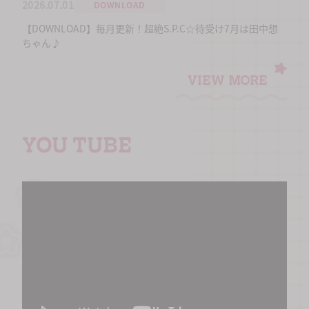
2026.07.01
DOWNLOAD
【DOWNLOAD】毎月更新！超絶S.P.C☆待受け7月は田中想
ちゃん♪
VIEW MORE
YOU TUBE