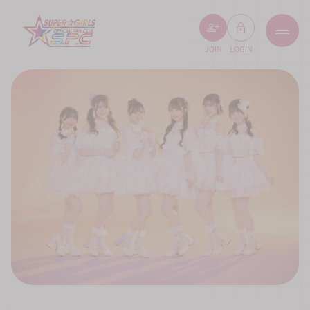
JOIN
LOGIN