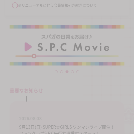
※リニューアルに伴う会員情報引き継ぎについて
重要なお知らせ
2026.08.03
9月13日(日) SUPER☆GiRLS ワンマンライブ開催！
ファンクラブS.P.C先行抽選受付スタート！