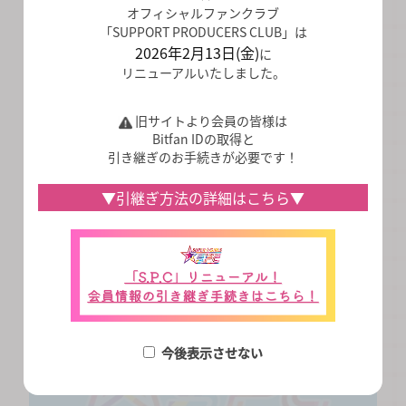
オフィシャルファンクラブ
「Sunset Kiss」interview From 田中想
「SUPPORT PRODUCERS CLUB」は
2026年2月13日(金)
に
2026.06.27
リニューアルいたしました。
「Sunset Kiss」interview From 鎌田彩樺
旧サイトより会員の皆様は
VIEW MORE
Bitfan IDの取得と
引き継ぎのお手続きが必要です！
▼引継ぎ方法の詳細はこちら▼
MOVIE
今後表示させない