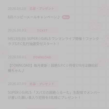
2026.08.08
応募・プレゼント
8月ハッピーメールキャンペーン♪
New
2026.08.03
TICKET
9月13日(日) SUPER☆GiRLS ワンマンライブ開催！ファンク
ラブS.P.C先行抽選受付スタート！
2026.08.01
DOWNLOAD
【DOWNLOAD】毎月更新！超絶S.P.C☆待受け8月は鎌田彩
樺ちゃん♪
2026.07.09
応募・プレゼント
SUPER☆GiRLS 「スパガの超絶☆るーむ」生配信でメンバー
が書いた願い事入り短冊を8名様にプレゼント！