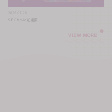
2026.07.28
S.P.C Movie 柏綾菜
VIEW MORE