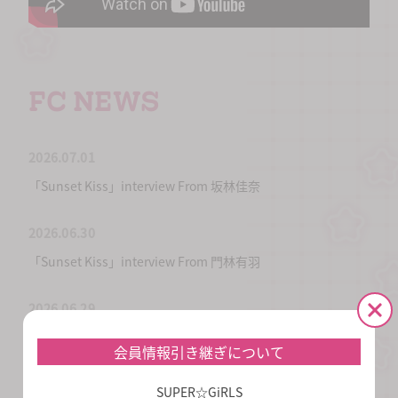
FC NEWS
2026.07.01
「Sunset Kiss」interview From 坂林佳奈
2026.06.30
「Sunset Kiss」interview From 門林有羽
2026.06.29
「Sunset Kiss」interview From 竹内ななみ
会員情報引き継ぎについて
2026.06.28
SUPER☆GiRLS