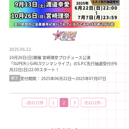
2025.06.22
10月26日(日)開催 宮崎理奈プロデュース公演
「SUPER☆GiRLSワンマンライブ」のS.P.C先行抽選受付が6
月22日(日)22:00スタート！
受付期間： 2025年06月22日〜2025年07月07日
終了
‹ 前の12件
1
2
3
次の12件 ›