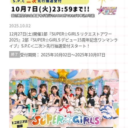
2025.10.02
12月27日(土)開催1部『SUPER☆GiRLS リクエストアワー
2025』2部『SUPER☆GiRLS デビュー15周年記念ワンマンラ
イブ』S.P.C＜二次＞先行抽選受付スタート！
受付期間： 2025年10月02日〜2025年10月07日
終了