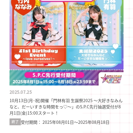
2025.07.25
10月13日(月･祝)開催「門林有羽 生誕祭2025 ～大好きなみん
なと、だーいすきな時間をっ♡～」のS.P.C先行抽選受付が8
月1日(金)15:00スタート！
受付期間： 2025年08月01日〜2025年08月18日
終了