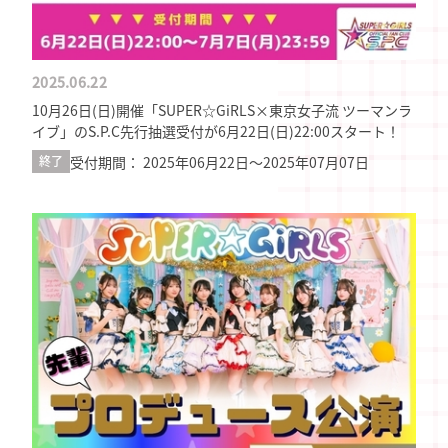
2025.06.22
10月26日(日)開催「SUPER☆GiRLS×東京女子流 ツーマンラ
イブ」のS.P.C先行抽選受付が6月22日(日)22:00スタート！
受付期間： 2025年06月22日〜2025年07月07日
終了