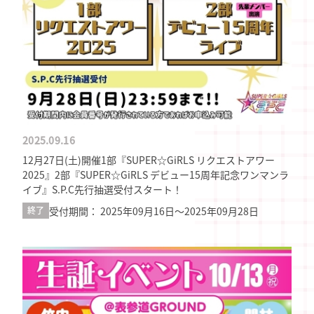
2025.09.16
12月27日(土)開催1部『SUPER☆GiRLS リクエストアワー
2025』2部『SUPER☆GiRLS デビュー15周年記念ワンマンラ
イブ』S.P.C先行抽選受付スタート！
受付期間： 2025年09月16日〜2025年09月28日
終了