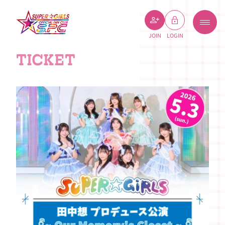
JOIN
LOGIN
TICKET