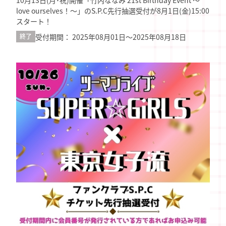
10月13日(月･祝)開催「竹内ななみ 21st Birthday Event ～
love ourselves！～」のS.P.C先行抽選受付が8月1日(金)15:00
スタート！
受付期間： 2025年08月01日〜2025年08月18日
終了