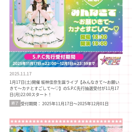
2025.11.17
1月17日(土)開催 坂林佳奈生誕ライブ【みんなきて～お願い
きて～カナとすごして～♡】のS.P.C先行抽選受付が11月17
日(月)22:00スタート！
受付期間： 2025年11月17日〜2025年12月01日
終了