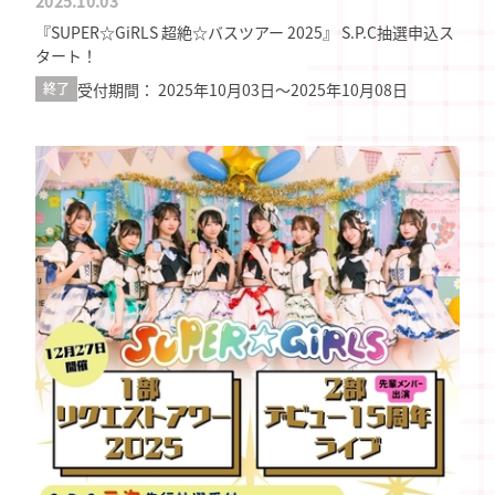
2025.10.03
『SUPER☆GiRLS 超絶☆バスツアー 2025』 S.P.C抽選申込ス
タート！
受付期間： 2025年10月03日〜2025年10月08日
終了