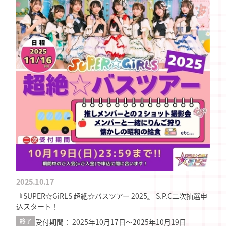
2025.10.17
『SUPER☆GiRLS 超絶☆バスツアー 2025』 S.P.C二次抽選申
込スタート！
受付期間： 2025年10月17日〜2025年10月19日
終了