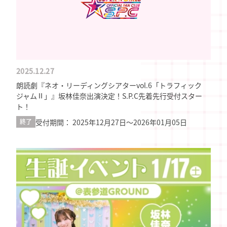
2025.12.27
朗読劇『ネオ・リーディングシアターvol.6「トラフィック
ジャムⅡ」』坂林佳奈出演決定！S.P.C先着先行受付スター
ト！
受付期間： 2025年12月27日〜2026年01月05日
終了