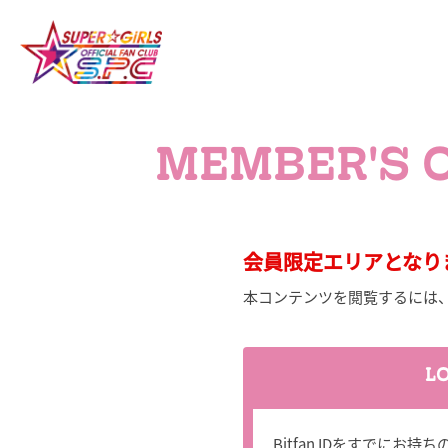
MEMBER'S 
会員限定エリアとなり
本コンテンツを閲覧するには
L
Bitfan IDをすでに