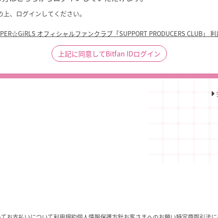
の上、ログインしてください。
UPER☆GiRLS オフィシャルファンクラブ「SUPPORT PRODUCERS CLUB」 
上記に同意してBitfan IDログイン
いて
お支払いについて
利用規約
個人情報保護方針
お客さまへのお願い
特定商取引法に