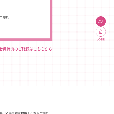
利用規約
JOIN
LOGIN
会員特典のご確認はこちらから
基づく表示
推奨環境
よくあるご質問